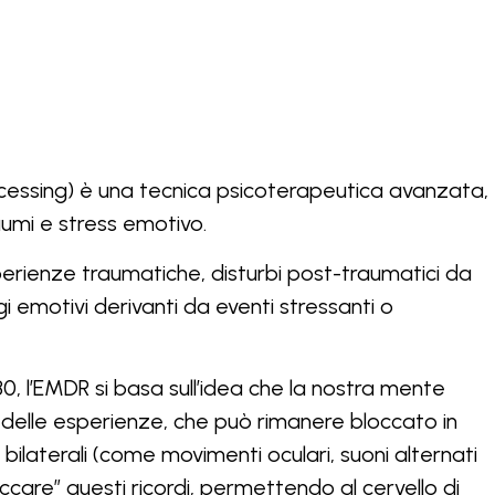
essing) è una tecnica psicoterapeutica avanzata,
raumi e stress emotivo.
erienze traumatiche, disturbi post-traumatici da
gi emotivi derivanti da eventi stressanti o
80, l’EMDR si basa sull’idea che la nostra mente
delle esperienze, che può rimanere bloccato in
 bilaterali (come movimenti oculari, suoni alternati
ccare” questi ricordi, permettendo al cervello di