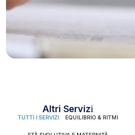
25
Altri Servizi
2
TUTTI I SERVIZI
EQUILIBRIO & RITMI
4
ETÀ EVOLUTIVA E MATERNITÀ