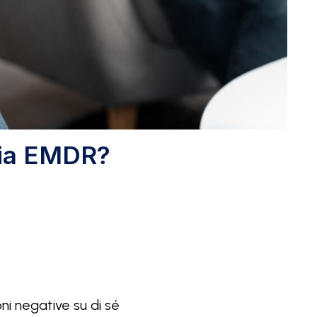
pia EMDR?
ni negative su di sé