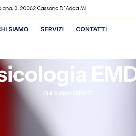
biana, 3, 20062 Cassano D`Adda MI
CHI SIAMO
SERVIZI
CONTATTI
sicologia EM
CHI SIAMO
SERVIZI