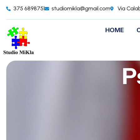
375 6898751
studiomikla@gmail.com
Via Cala
HOME
P