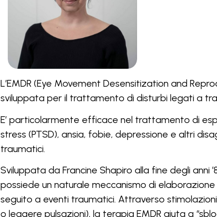
L’EMDR (Eye Movement Desensitization and Reproc
sviluppata per il trattamento di disturbi legati a t
E’ particolarmente efficace nel trattamento di esp
stress (PTSD), ansia, fobie, depressione e altri disa
traumatici.
Sviluppata da Francine Shapiro alla fine degli anni ’
possiede un naturale meccanismo di elaborazione 
seguito a eventi traumatici. Attraverso stimolazioni
o leggere pulsazioni), la terapia EMDR aiuta a “sblo