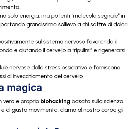
rimento.
o solo energia, ma potenti “molecole segnale” in
portando grandissimo sollievo a chi soffre di dolori
ositivamente sul sistema nervoso favorendo il
do e aiutando il cervello a “ripulirsi” e rigenerarsi
ule nervose dallo stress ossidativo e forniscono
ssi di invecchiamento del cervello.
la magica
un vero e proprio
biohacking
basato sulla scienza.
 e al giusto movimento, diamo al nostro corpo gli