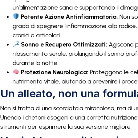
un’alimentazione sana e supportando il dimag
Potente Azione Antinfiammatoria:
Non son
grado di spegnere l’infiammazione alla radice, 
cronici o articolari.
Sonno e Recupero Ottimizzati:
Agiscono p
rilassamento serale, prolungando il sonno profon
durante la notte.
Protezione Neurologica:
Proteggono le cell
nutrimento vitale, aiutando a prevenire i proce
Un alleato, non una formu
Non si tratta di una scorciatoia miracolosa, ma di 
Unendo i chetoni esogeni a una corretta nutrizione
strumenti per esprimere la sua versione migliore.