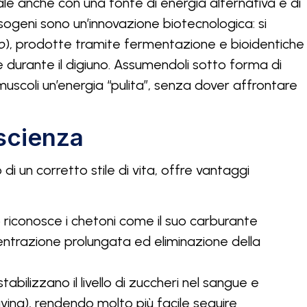
e anche con una fonte di energia alternativa e di
esogeni sono un’innovazione biotecnologica: si
o
), prodotte tramite fermentazione e bioidentiche
 durante il digiuno. Assumendoli sotto forma di
coli un’energia “pulita”, senza dover affrontare
 scienza
 di un corretto stile di vita, offre vantaggi
lo riconosce i chetoni come il suo carburante
ncentrazione prolungata ed eliminazione della
stabilizzano il livello di zuccheri nel sangue e
ving), rendendo molto più facile seguire