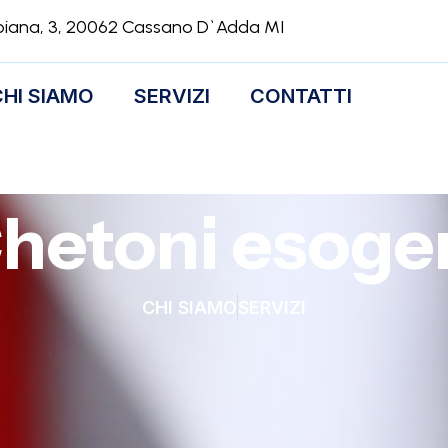
biana, 3, 20062 Cassano D`Adda MI
CHI SIAMO
SERVIZI
CONTATTI
hetoni esoge
CHI SIAMO
SERVIZI