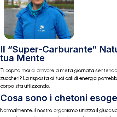
Il “Super-Carburante” Natur
tua Mente
Ti capita mai di arrivare a metà giornata sentendoti
zuccheri? La risposta ai tuoi cali di energia potreb
corpo sta utilizzando.
Cosa sono i chetoni esoge
Normalmente, il nostro organismo utilizza il glucosio 